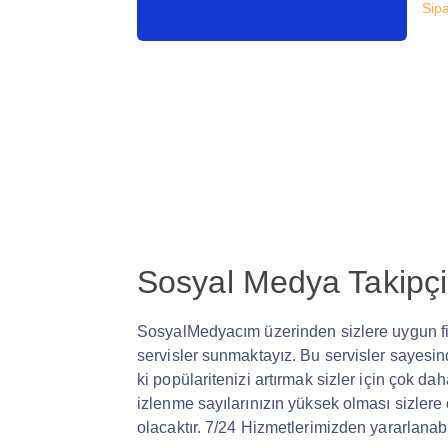
Sipa
Sosyal Medya Takipçi
SosyalMedyacım üzerinden sizlere uygun fiy
servisler sunmaktayız. Bu servisler sayes
ki popülaritenizi artırmak sizler için çok da
izlenme sayılarınızın yüksek olması sizler
olacaktır. 7/24 Hizmetlerimizden yararlanabil