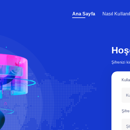
Ana Sayfa
Nasıl Kullanıl
Hoş
Şifrenizi 
Kull
Şifre