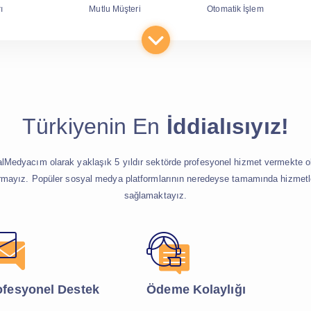
ı
Mutlu Müşteri
Otomatik İşlem
Türkiyenin En
İddialısıyız!
lMedyacım olarak yaklaşık 5 yıldır sektörde profesyonel hizmet vermekte ol
irmayız. Popüler sosyal medya platformlarının neredeyse tamamında hizmetl
sağlamaktayız.
ofesyonel Destek
Ödeme Kolaylığı