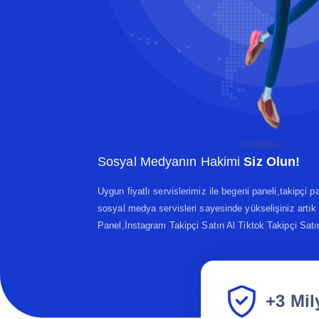
Sosyal Medyanın Hakimi
Siz Olun!
Uygun fiyatlı servislerimiz ile begeni paneli,takipçi 
sosyal medya servisleri sayesinde yükselişiniz artı
Panel,İnstagram Takipçi Satın Al Tiktok Takipçi Satı
+3 Mil