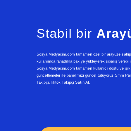
Stabil bir
Aray
SosyalMedyacim.com tamamen özel bir arayüze sahipt
kullanımda rahatlıkla bakiye yükleyerek sipariş verebilir,
SosyalMedyacim.com tamamen kullanıcı dostu ve şık bir
güncellemeler ile panelimizi güncel tutuyoruz Smm Pa
Takipçi,Tiktok Takipçi Satın Al.