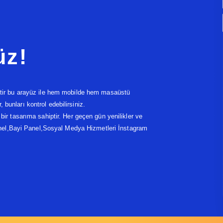
üz!
ir bu arayüz ile hem mobilde hem masaüstü
 bunları kontrol edebilirsiniz.
 tasarıma sahiptir. Her geçen gün yenilikler ve
nel,Bayi Panel,Sosyal Medya Hizmetleri İnstagram