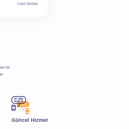
Canlı Destek
an bir
er
Güncel Hizmet