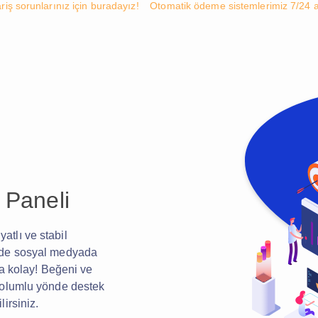
riş sorunlarınız için buradayız!
Otomatik ödeme sistemlerimiz 7/24 ak
 Paneli
atlı ve stabil
inde sosyal medyada
ha kolay! Beğeni ve
e olumlu yönde destek
irsiniz.