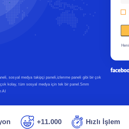
Hen
paneli, sosyal medya takipçi paneli,izlenme paneli gibi bir çok
k çok kolay, tüm sosyal medya için tek bir panel.Smm
n Al
yon
+11.000
Hızlı İşlem