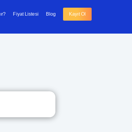
ır?
Fiyat Listesi
Blog
Kayıt Ol