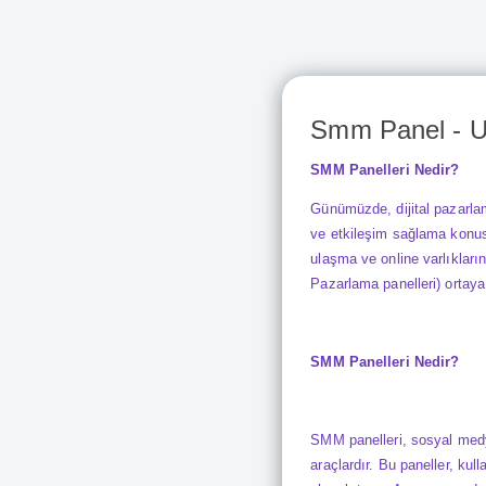
Smm Panel - Uc
SMM Panelleri Nedir?
Günümüzde, dijital pazarlam
ve etkileşim sağlama konusu
ulaşma ve online varlıklar
Pazarlama panelleri) ortaya
SMM Panelleri Nedir?
SMM panelleri
, sosyal medy
araçlardır. Bu paneller, kul