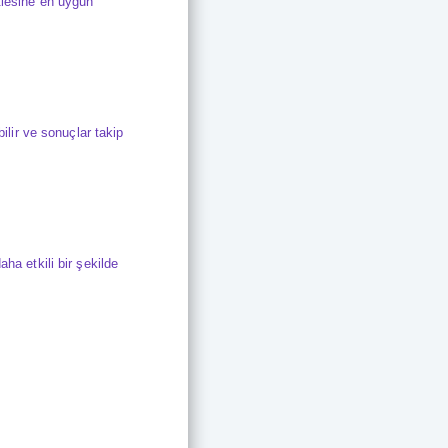
tlesine en uygun
bilir ve sonuçlar takip
ha etkili bir şekilde