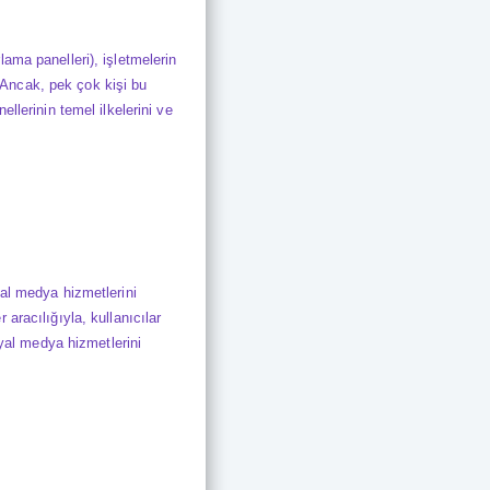
ama panelleri), işletmelerin
Ancak, pek çok kişi bu
llerinin temel ilkelerini ve
yal medya hizmetlerini
aracılığıyla, kullanıcılar
syal medya hizmetlerini