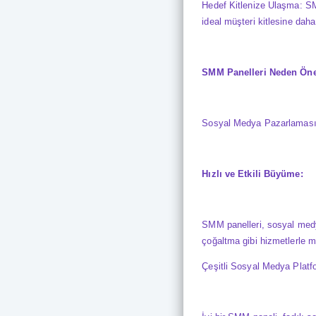
Hedef Kitlenize Ulaşma: SMM
ideal müşteri kitlesine daha 
SMM Panelleri Neden Öne
Sosyal Medya Pazarlaması
Hızlı ve Etkili Büyüme:
SMM panelleri, sosyal medya
çoğaltma gibi hizmetlerle mark
Çeşitli Sosyal Medya Platf