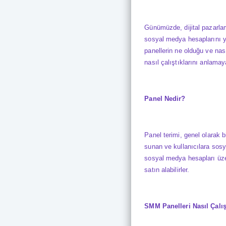
Günümüzde, dijital pazarlam
sosyal medya hesaplarını y
panellerin ne olduğu ve nası
nasıl çalıştıklarını anlama
Panel Nedir?
Panel terimi, genel olarak 
sunan ve kullanıcılara sosy
sosyal medya hesapları üzeri
satın alabilirler.
SMM Panelleri Nasıl Çalış