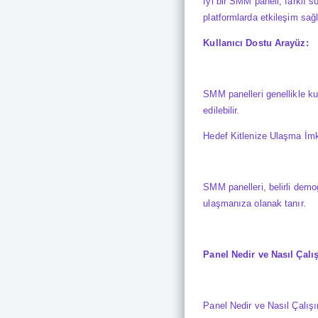
İyi bir SMM paneli, farklı 
platformlarda etkileşim sağl
Kullanıcı Dostu Arayüz:
SMM panelleri genellikle kul
edilebilir.
Hedef Kitlenize Ulaşma İm
SMM panelleri, belirli demog
ulaşmanıza olanak tanır.
Panel Nedir ve Nasıl Çalış
Panel Nedir ve Nasıl Çalışı