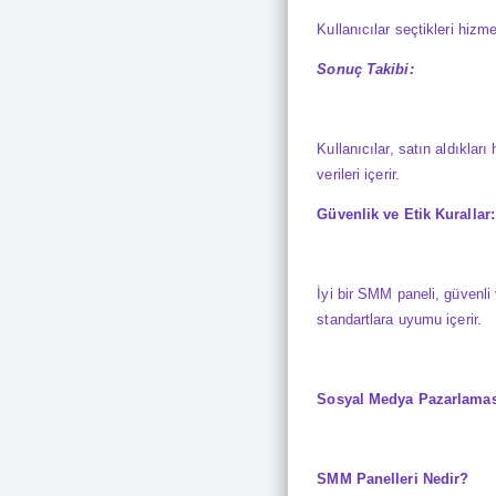
Kullanıcılar seçtikleri hizm
Sonuç Takibi:
Kullanıcılar, satın aldıklar
verileri içerir.
Güvenlik ve Etik Kurallar:
İyi bir
SMM paneli
, güvenli
standartlara uyumu içerir.
Sosyal Medya Pazarlamas
SMM Panelleri Nedir?