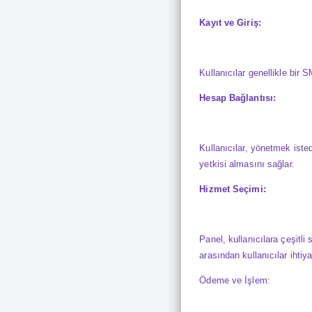
Kayıt ve Giriş:
Kullanıcılar genellikle bir
S
Hesap Bağlantısı:
Kullanıcılar, yönetmek iste
yetkisi almasını sağlar.
Hizmet Seçimi:
Panel, kullanıcılara çeşitl
arasından kullanıcılar ihtiy
Ödeme ve İşlem: