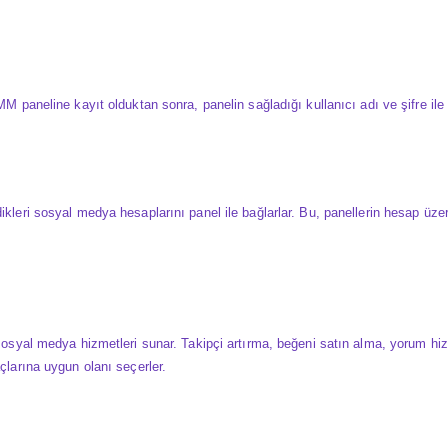
MM paneline
kayıt olduktan sonra, panelin sağladığı kullanıcı adı ve şifre ile 
dikleri sosyal medya hesaplarını panel ile bağlarlar. Bu, panellerin hesap üz
i sosyal medya hizmetleri sunar. Takipçi artırma, beğeni satın alma, yorum hiz
açlarına uygun olanı seçerler.