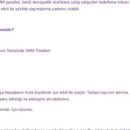
 panelleri, belirli demografik özelliklere sahip takipçileri hedefleme imkanı 
etkili bir şekilde ulaşmalarına yardımcı olabilir.
mlidir?
nın Temelinde SMM Panelleri
 hesaplarını hızla büyütmek için etkili bir araçtır. Takipçi sayısını artırma,
a bilinirliği ve etkileşimi artırabilirsiniz.
ormları İçin Uyumlu: