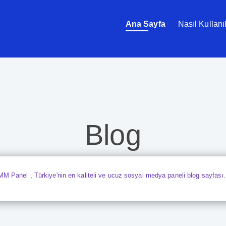
Ana Sayfa
Nasıl Kullanıl
Blog
 Panel , Türkiye'nin en kaliteli ve ucuz sosyal medya paneli blog sayfası.